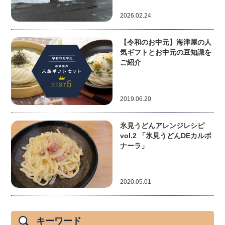
2026.02.24
【令和のお中元】海津屋の人
気ギフトとお中元の豆知識を
ご紹介
2019.06.20
氷見うどんアレンジレシピ
vol.2 「氷見うどんDEカルボ
ナーラ」
2020.05.01
キーワード