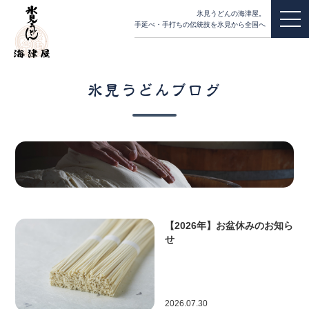
氷見うどんの海津屋。
手延べ・手打ちの伝統技を氷見から全国へ
氷見うどんブログ
【2026年】お盆休みのお知ら
せ
2026.07.30