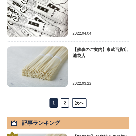
2022.04.04
【催事のご案内】東武百貨店
池袋店
2022.03.22
1
2
次へ
記事ランキング