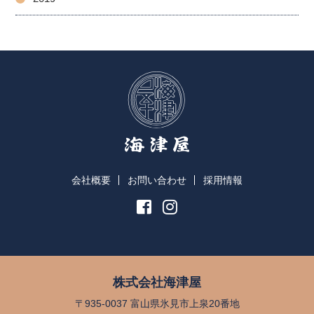
会社概要
お問い合わせ
採用情報
株式会社海津屋
〒935-0037 富山県氷見市上泉20番地