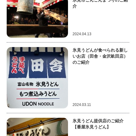
氷見市ごんごんまつりのご紹
介
2024.04.13
氷見うどんが食べられる新し
いお店（田舎・金沢畝田店）
のご紹介
2024.03.11
氷見うどん提供店のご紹介
【番屋氷見うどん】