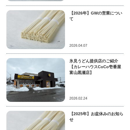
【2026年】GWの営業につい
て
2026.04.07
氷見うどん提供店のご紹介
【カレーハウスCoCo壱番屋
富山黒瀬店】
2026.02.24
【2025年】お盆休みのお知ら
せ