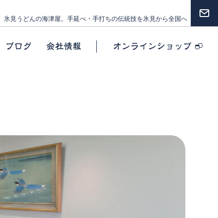
氷見うどんの海津屋。
手延べ・手打ちの伝統技を氷見から全国へ
ブログ
会社情報
オンラインショップ