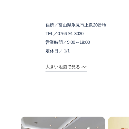
住所／富山県氷見市上泉20番地
TEL／0766-91-3030
営業時間／9:00～18:00
定休日／ 1/1
大きい地図で見る