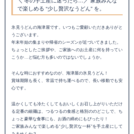
＼ 冬の手土産に迷ったら…／ 家族みんな
で楽しめる “少し贅沢なうどん” を。
氷見うどんの海津屋です。いつもご愛顧いただきありがと
うございます。
年末年始の集まりや帰省のシーズンが近づいてきました。
ちょっとしたご挨拶や、ご家族へのお土産に何を持ってい
こうか…と悩む方も多いのではないでしょうか。
そんな時におすすめなのが、海津屋の氷見うどん！
賞味期限も長く、常温で持ち運べるので、長い移動でも安
心です。
温かくしても冷たくしてもおいしくお召し上がりいただけ
る定番の細麺は、つるつるの食感と格別ののどごしで、ち
ょっと豪華な食事にも、お酒の締めにもぴったり！
ご家族みんなで楽しめる“少し贅沢な一杯”を手土産にして
みませんか？