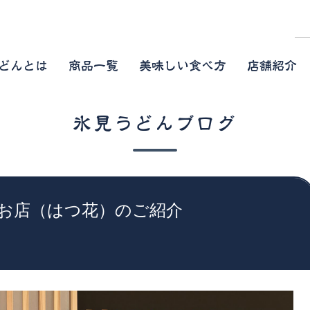
どんとは
商品一覧
美味しい食べ方
店舗紹介
氷見うどんブログ
お店（はつ花）のご紹介