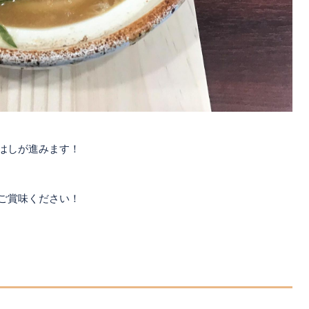
はしが進みます！
ご賞味ください！