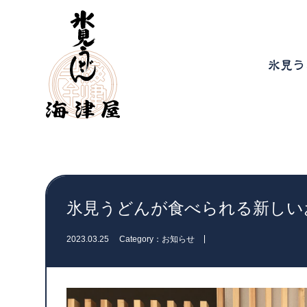
氷見う
氷見うどんが食べられる新しい
2023.03.25
Category：お知らせ