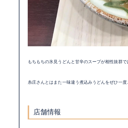
もちもちの氷見うどんと甘辛のスープが相性抜群で
糸庄さんとはまた一味違う煮込みうどんをぜひ一度
店舗情報