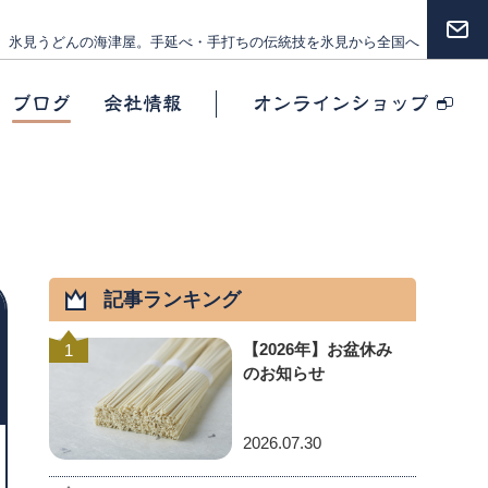
氷見うどんの海津屋。
手延べ・手打ちの伝統技を氷見から全国へ
ブログ
会社情報
オンラインショップ
記事ランキング
【2026年】お盆休み
1
のお知らせ
2026.07.30