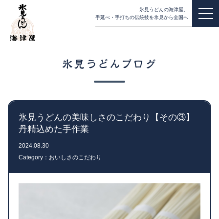
氷見うどんの海津屋。
手延べ・手打ちの伝統技を氷見から全国へ
氷見うどんブログ
氷見うどんの美味しさのこだわり【その③】
丹精込めた手作業
2024.08.30
Category：おいしさのこだわり