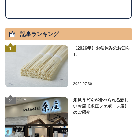
記事ランキング
【2026年】お盆休みのお知ら
1
せ
2026.07.30
氷見うどんが食べられる新し
2
いお店【糸庄ファボーレ店】
のご紹介