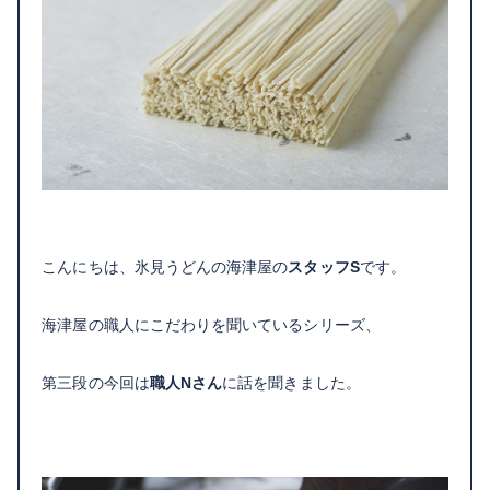
こんにちは、氷見うどんの海津屋の
スタッフS
です。
海津屋の職人にこだわりを聞いているシリーズ、
第三段の今回は
職人Nさん
に話を聞きました。