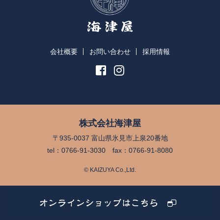
会社概要
お問い合わせ
採用情報
株式会社海津屋
〒935-0037 富山県氷見市上泉20番地
tel：0766-91-3030 fax：0766-91-8080
© KAIZUYA Co.,Ltd.