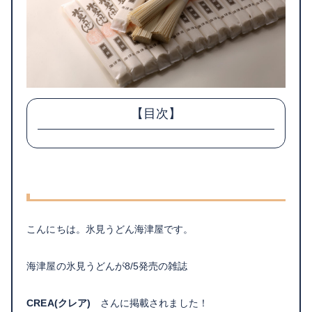
【目次】
こんにちは。氷見うどん海津屋です。
海津屋の氷見うどんが8/5発売の雑誌
CREA(クレア)
さんに掲載されました！