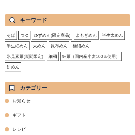
キーワード
そば
つゆ
ゆずめん(限定商品)
よもぎめん
半生太めん
半生細めん
太めん
昆布めん
極細めん
氷見素麺(期間限定)
細麺
細麺（国内産小麦100％使用）
餅めん
カテゴリー
お知らせ
ギフト
レシピ