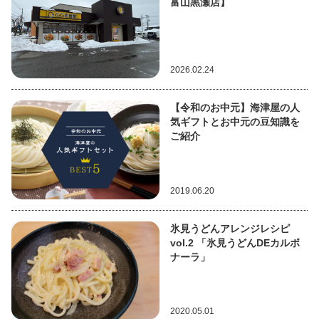
富山黒瀬店】
2026.02.24
【令和のお中元】海津屋の人
気ギフトとお中元の豆知識を
ご紹介
2019.06.20
氷見うどんアレンジレシピ
vol.2 「氷見うどんDEカルボ
ナーラ」
2020.05.01